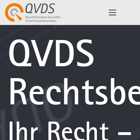
QVDS
Rechtsb
Ihr Recht –